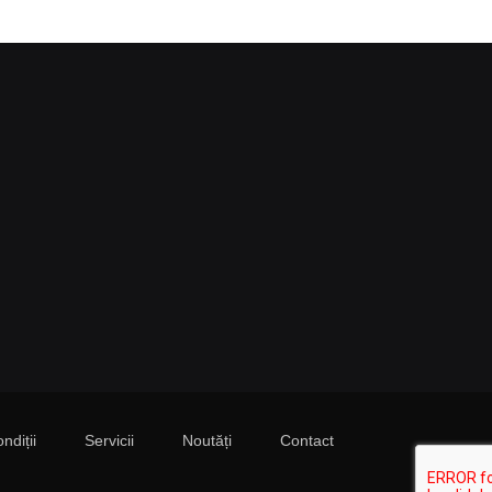
ndiții
Servicii
Noutăți
Contact