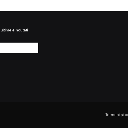
ultimele noutati
Termeni și co