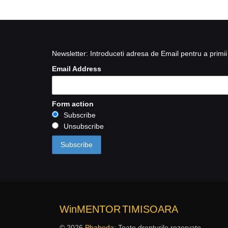
Newsletter: Introduceti adresa de Email pentru a primii 
Email Address
Form action
Subscribe
Unsubscribe
WinMENTOR
TIMISOARA
© 2026
Phabeda
: Toate drepturile rezervate