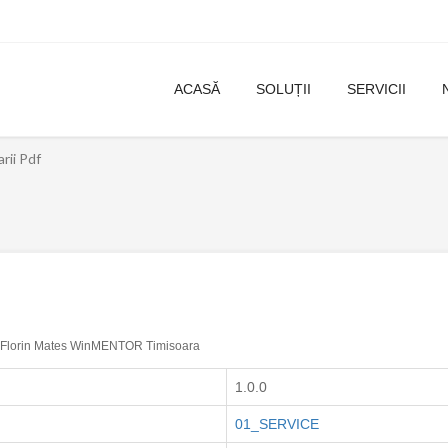
ACASĂ
SOLUȚII
SERVICII
arii Pdf
Florin Mates WinMENTOR Timisoara
1.0.0
01_SERVICE