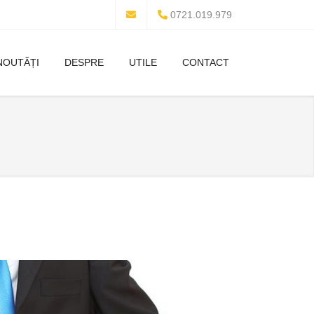
0721.019.979
NOUTĂȚI
DESPRE
UTILE
CONTACT