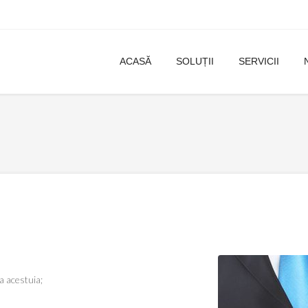
ACASĂ
SOLUȚII
SERVICII
a acestuia;