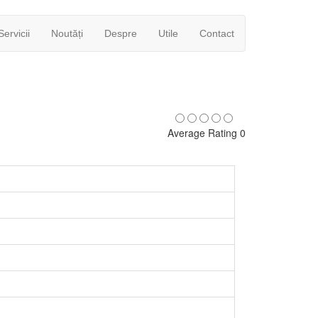
Servicii
Noutăți
Despre
Utile
Contact
Average Rating 0